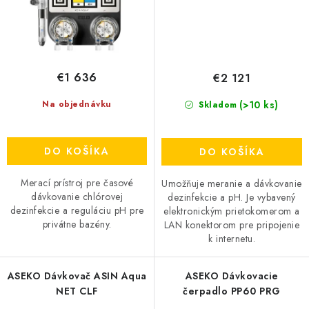
€1 636
€2 121
(>10 ks)
Na objednávku
Skladom
DO KOŠÍKA
DO KOŠÍKA
Merací prístroj pre časové
Umožňuje meranie a dávkovanie
dávkovanie chlórovej
dezinfekcie a pH. Je vybavený
dezinfekcie a reguláciu pH pre
elektronickým prietokomerom a
privátne bazény.
LAN konektorom pre pripojenie
k internetu.
ASEKO Dávkovač ASIN Aqua
ASEKO Dávkovacie
NET CLF
čerpadlo PP60 PRG