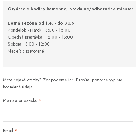
Otváracie hodiny kamennej predajne/odberného miesta:
Letná sezóna od 1.4. - do 30.9.
Pondelok - Piatok : 8:00 - 16:00
Obedná prestávka : 12:00 - 13:00
Sobota : 8:00 - 12:00
Nedeľa : zatvorené
Máte nejaké otázky? Zodpovieme ich. Prosím, pozorne vyplňte
kontaktné údaje.
Meno a priezvisko
Email