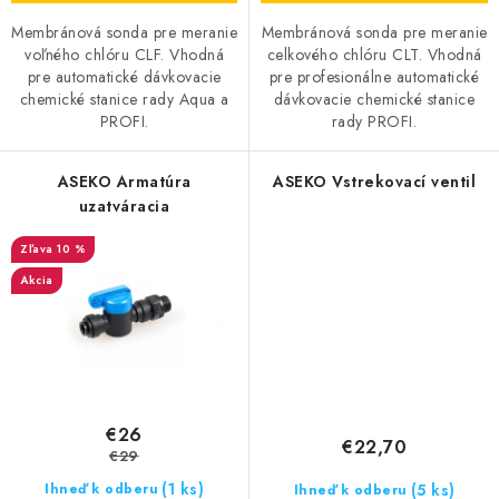
Membránová sonda pre meranie
Membránová sonda pre meranie
voľného chlóru CLF. Vhodná
celkového chlóru CLT. Vhodná
pre automatické dávkovacie
pre profesionálne automatické
chemické stanice rady Aqua a
dávkovacie chemické stanice
PROFI.
rady PROFI.
ASEKO Armatúra
ASEKO Vstrekovací ventil
uzatváracia
10 %
Akcia
€26
€22,70
€29
(1 ks)
(5 ks)
Ihneď k odberu
Ihneď k odberu