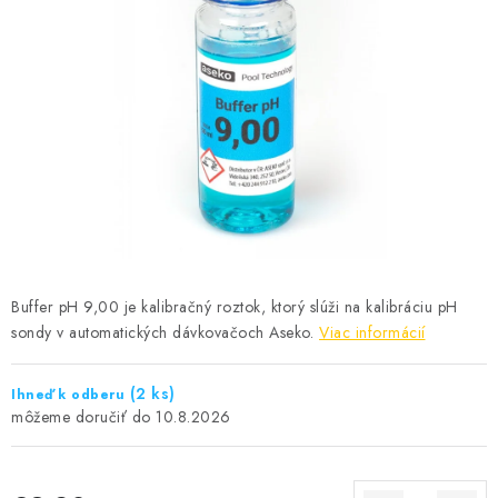
KONTAKTY
Buffer pH 9,00 je kalibračný roztok, ktorý slúži na kalibráciu pH
sondy v automatických dávkovačoch Aseko.
Viac informácií
(2 ks)
Ihneď k odberu
10.8.2026