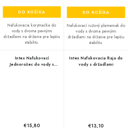
DO KOŠÍKA
DO KOŠÍKA
Nafukovacia korytnačka do
Nafukovací ružový plameniak do
vody s dvoma pevnými
vody s dvoma pevnými
držadlami na držanie pre lepšiu
držadlami na držanie pre lepšiu
stabilitu.
stabilitu.
Intex Nafukovací
Intex Nafukovacia Raja do
Jednorožec do vody s
vody s držadlami
držadlami
€15,80
€13,10