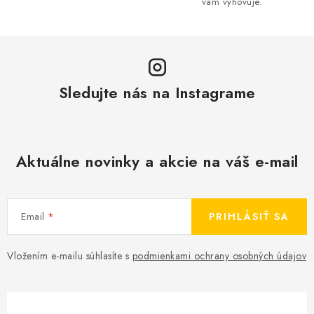
i
vám vyhovuje.
s
u
Sledujte nás na Instagrame
Aktuálne novinky a akcie na váš e-mail
Email
PRIHLÁSIŤ SA
Vložením e-mailu súhlasíte s
podmienkami ochrany osobných údajov