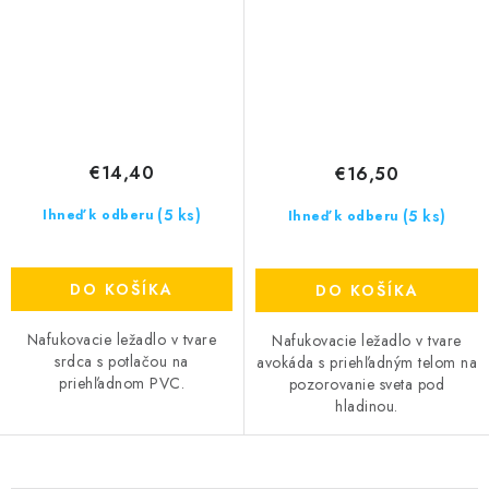
€14,40
€16,50
(5 ks)
(5 ks)
Ihneď k odberu
Ihneď k odberu
DO KOŠÍKA
DO KOŠÍKA
Nafukovacie ležadlo v tvare
Nafukovacie ležadlo v tvare
srdca s potlačou na
avokáda s priehľadným telom na
priehľadnom PVC.
pozorovanie sveta pod
hladinou.