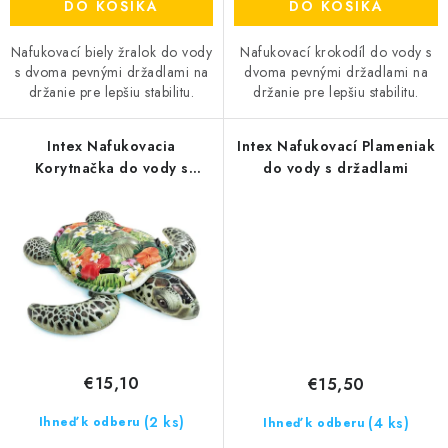
DO KOŠÍKA
DO KOŠÍKA
Nafukovací biely žralok do vody
Nafukovací krokodíl do vody s
s dvoma pevnými držadlami na
dvoma pevnými držadlami na
držanie pre lepšiu stabilitu.
držanie pre lepšiu stabilitu.
Intex Nafukovacia
Intex Nafukovací Plameniak
Korytnačka do vody s
do vody s držadlami
držadlami
€15,10
€15,50
(2 ks)
(4 ks)
Ihneď k odberu
Ihneď k odberu