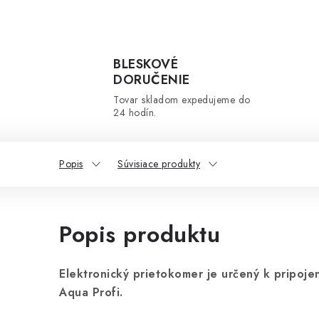
BLESKOVÉ
DORUČENIE
Tovar skladom expedujeme do
24 hodín.
Popis
Súvisiace produkty
Popis produktu
Elektronický prietokomer je určený k pripoje
Aqua Profi.