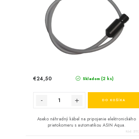
€24,50
(2 ks)
Skladom
DO KOŠÍKA
Aseko náhradný kábel na pripojenie elektronického
prietokomeru s automatikou ASIN Aqua.
Kód:
511