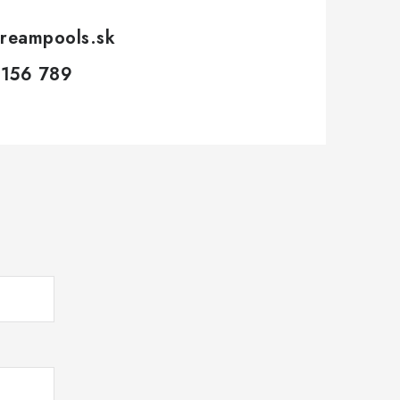
reampools.sk
 156 789