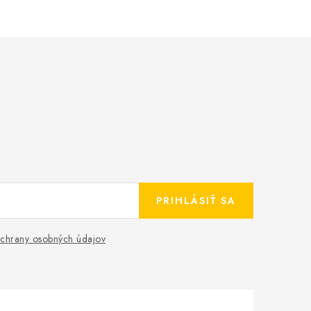
PRIHLÁSIŤ SA
chrany osobných údajov