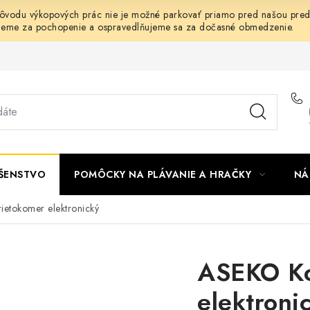
dôvodu výkopových prác nie je možné parkovať priamo pred našou predaj
jeme za pochopenie a ospravedlňujeme sa za dočasné obmedzenie.
UŠENSTVO
POMÔCKY NA PLÁVANIE A HRAČKY
NÁ
ietokomer elektronický
ASEKO Ko
elektroni