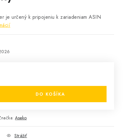
er je určený k pripojeniu k zariadeniam ASIN
mácií
.2026
DO KOŠÍKA
Značka:
Aseko
Strážiť