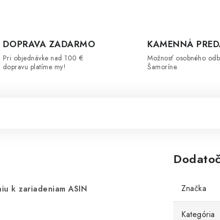
DOPRAVA ZADARMO
KAMENNÁ PRED
Pri objednávke nad 100 €
Možnosť osobného odb
dopravu platíme my!
Šamoríne.
Dodatoč
Značka
niu k zariadeniam ASIN
Kategória