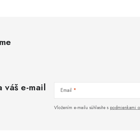
ame
 váš e-mail
Email
Vložením e-mailu súhlasíte s
podmienkami o