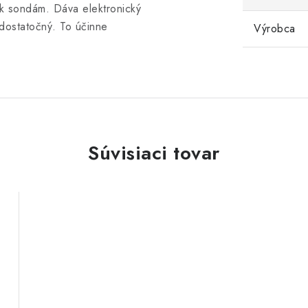
 k sondám. Dáva elektronický
 dostatočný. To účinne
Výrobca
Súvisiaci tovar