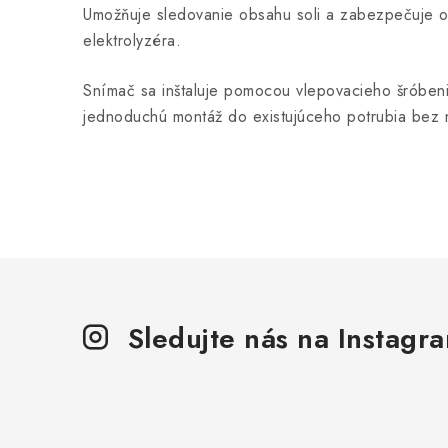
Umožňuje sledovanie obsahu soli a zabezpečuje o
elektrolyzéra.
Snímač sa inštaluje pomocou vlepovacieho šróbe
jednoduchú montáž do existujúceho potrubia bez n
Sledujte nás na Instagr