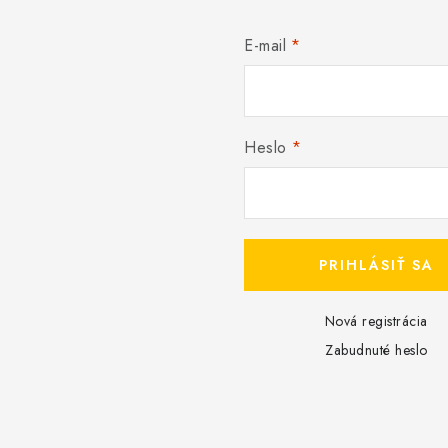
E-mail
Heslo
PRIHLÁSIŤ SA
Nová registrácia
Zabudnuté heslo