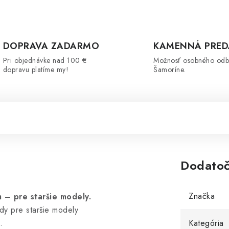
DOPRAVA ZADARMO
KAMENNÁ PRED
Pri objednávke nad 100 €
Možnosť osobného odb
dopravu platíme my!
Šamoríne.
Dodatoč
Značka
 – pre staršie modely.
dy pre staršie modely
.
Kategória