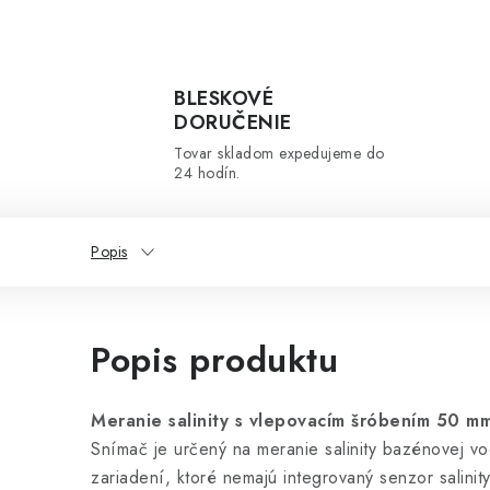
BLESKOVÉ
DORUČENIE
Tovar skladom expedujeme do
24 hodín.
Popis
Popis produktu
Meranie salinity s vlepovacím šróbením 50 mm
Snímač je určený na meranie salinity bazénovej vo
zariadení, ktoré nemajú integrovaný senzor salinity