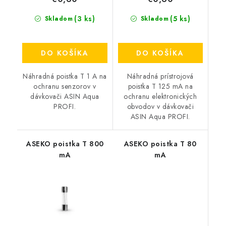
(3 ks)
(5 ks)
Skladom
Skladom
DO KOŠÍKA
DO KOŠÍKA
Náhradná poistka T 1 A na
Náhradná prístrojová
ochranu senzorov v
poistka T 125 mA na
dávkovači ASIN Aqua
ochranu elektronických
PROFI.
obvodov v dávkovači
ASIN Aqua PROFI.
ASEKO poistka T 800
ASEKO poistka T 80
mA
mA