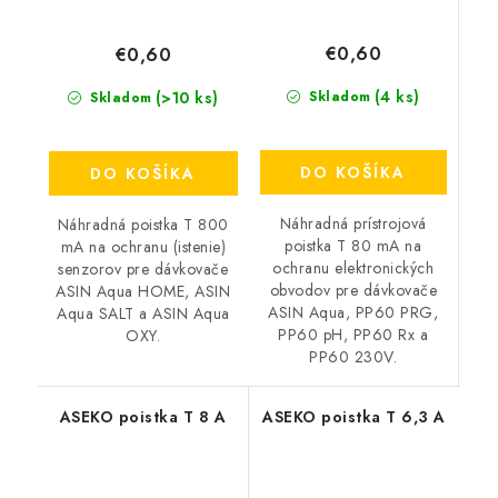
€0,60
€0,60
(4 ks)
(>10 ks)
Skladom
Skladom
DO KOŠÍKA
DO KOŠÍKA
Náhradná prístrojová
Náhradná poistka T 800
poistka T 80 mA na
mA na ochranu (istenie)
ochranu elektronických
senzorov pre dávkovače
obvodov pre dávkovače
ASIN Aqua HOME, ASIN
ASIN Aqua, PP60 PRG,
Aqua SALT a ASIN Aqua
PP60 pH, PP60 Rx a
OXY.
PP60 230V.
ASEKO poistka T 8 A
ASEKO poistka T 6,3 A