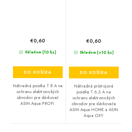
€0,60
€0,60
(10 ks)
(>10 ks)
Skladom
Skladom
DO KOŠÍKA
DO KOŠÍKA
Náhradná poistka T 8 A na
Náhradná prístrojová
ochranu elektronických
poistka T 6,3 A na
obvodov pre dávkovač
ochranu elektronických
ASIN Aqua PROFI.
obvodov pre dávkovače
ASIN Aqua HOME a ASIN
Aqua OXY.