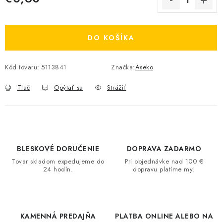
Jednotková cena:
DO KOŠÍKA
Kód tovaru:
5113841
Značka:
Aseko
Tlač
Opýtať sa
Strážiť
BLESKOVÉ DORUČENIE
DOPRAVA ZADARMO
Tovar skladom expedujeme do
Pri objednávke nad 100 €
24 hodín.
dopravu platíme my!
KAMENNÁ PREDAJŇA
PLATBA ONLINE ALEBO NA