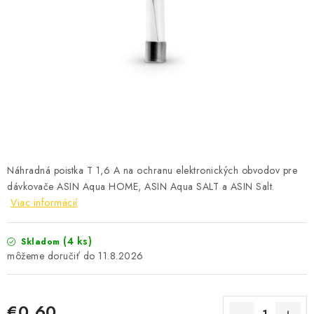
KONTAKTY
Náhradná poistka T 1,6 A na ochranu elektronických obvodov pre
dávkovače ASIN Aqua HOME, ASIN Aqua SALT a ASIN Salt.
Viac informácií
(4 ks)
Skladom
11.8.2026
€0,60