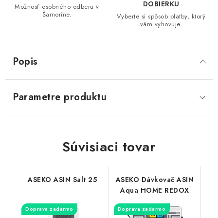
DOBIERKU
Možnosť osobného odberu v
Šamoríne.
Vyberte si spôsob platby, ktorý
vám vyhovuje.
Popis
Parametre produktu
Súvisiaci tovar
ASEKO ASIN Salt 25
ASEKO Dávkovač ASIN
Aqua HOME REDOX
Doprava zadarmo
Doprava zadarmo