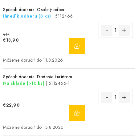
Spôsob dodania: Osobný odber
Ihneď k odberu
(3 ks)
| 5112466
€17
DO
€13,90
KOŠÍKA
11.8.2026
Spôsob dodania: Dodanie kuriérom
Na sklade
(>10 ks)
| 5112466-1
€22,90
DO
KOŠÍKA
13.8.2026