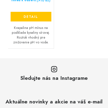
(>10 ks)
Ihneď k odberu
DETAIL
Kvapalina pH mínus na
podklade kyseliny sírovej.
Roztok vhodný pre
znižovanie pH vo vode.
Sledujte nás na Instagrame
Aktuálne novinky a akcie na váš e-mail