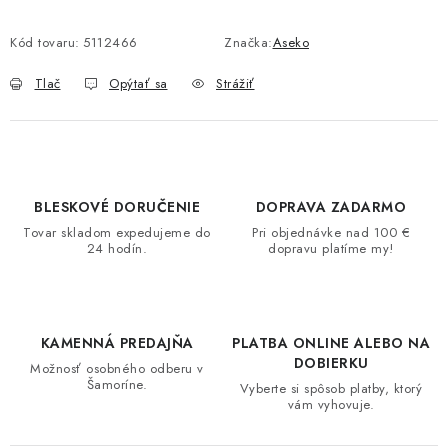
Kód tovaru:
5112466
Značka:
Aseko
Tlač
Opýtať sa
Strážiť
BLESKOVÉ DORUČENIE
DOPRAVA ZADARMO
Tovar skladom expedujeme do
Pri objednávke nad 100 €
24 hodín.
dopravu platíme my!
KAMENNÁ PREDAJŇA
PLATBA ONLINE ALEBO NA
DOBIERKU
Možnosť osobného odberu v
Šamoríne.
Vyberte si spôsob platby, ktorý
vám vyhovuje.