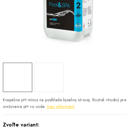
KONTAKTY
Kvapalina pH mínus na podklade kyseliny sírovej. Roztok vhodný pre
znižovanie pH vo vode.
Viac informácií