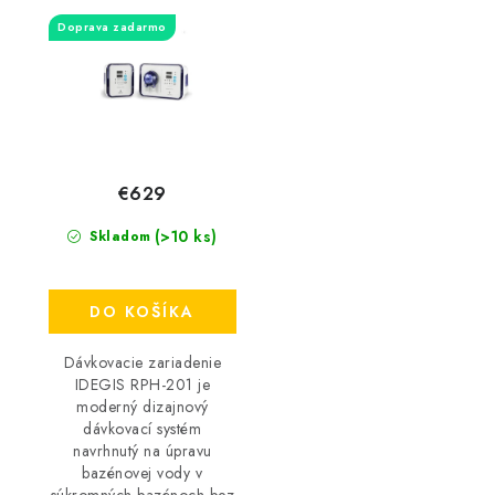
Doprava zadarmo
€629
(>10 ks)
Skladom
DO KOŠÍKA
Dávkovacie zariadenie
IDEGIS RPH-201 je
moderný dizajnový
dávkovací systém
navrhnutý na úpravu
bazénovej vody v