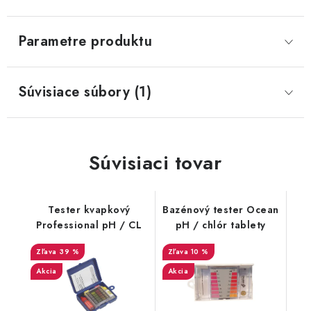
Parametre produktu
Súvisiace súbory (1)
Súvisiaci tovar
Tester kvapkový
Bazénový tester Ocean
Professional pH / CL
pH / chlór tablety
39 %
10 %
Akcia
Akcia