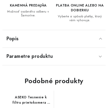
KAMENNÁ PREDAJŇA
PLATBA ONLINE ALEBO NA
DOBIERKU
Možnosť osobného odberu v
Šamoríne.
Vyberte si spôsob platby, ktorý
vám vyhovuje.
Popis
Parametre produktu
Podobné produkty
ASEKO Tesnenie k
filtru prietokomera /
nový typ /