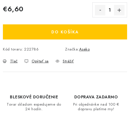
€6,60
Jednotková cena:
DO KOŠÍKA
Kód tovaru:
222786
Značka:
Aseko
Tlač
Opýtať sa
Strážiť
BLESKOVÉ DORUČENIE
DOPRAVA ZADARMO
Tovar skladom expedujeme do
Pri objednávke nad 100 €
24 hodín.
dopravu platíme my!