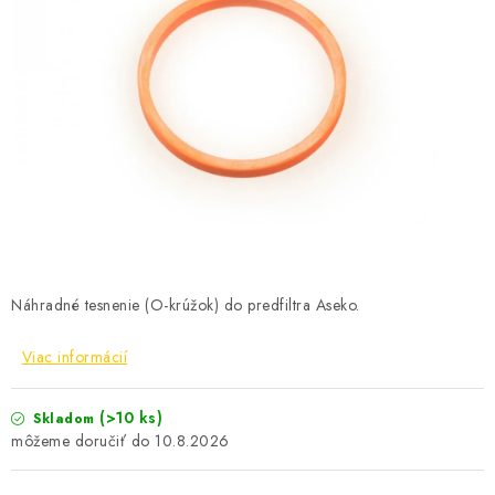
KONTAKTY
Náhradné tesnenie (O-krúžok) do predfiltra Aseko.
Viac informácií
(>10 ks)
Skladom
10.8.2026