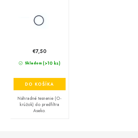
€7,50
(>10 ks)
Skladom
DO KOŠÍKA
Náhradné tesnenie (O-
krúžok) do predfiltra
Aseko.