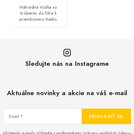
Náhradná vložka so
šróbením do filtra k
prietokomeru Aseko.
Sledujte nás na Instagrame
Aktuálne novinky a akcie na váš e-mail
Email
PRIHLÁSIŤ SA
Vložením e-mailu súhlasíte s
podmienkami ochrany osobných údajov