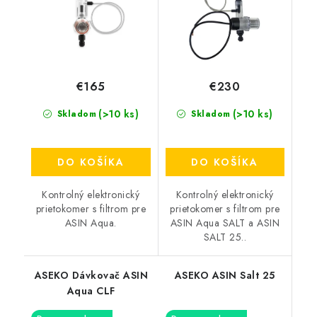
€165
€230
(>10 ks)
(>10 ks)
Skladom
Skladom
DO KOŠÍKA
DO KOŠÍKA
Kontrolný elektronický
Kontrolný elektronický
prietokomer s filtrom pre
prietokomer s filtrom pre
ASIN Aqua.
ASIN Aqua SALT a ASIN
SALT 25..
ASEKO Dávkovač ASIN
ASEKO ASIN Salt 25
Aqua CLF