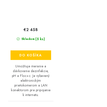
€2 458
(5 ks)
Skladom
DO KOŠÍKA
Umožňuje meranie a
dávkovanie dezinfekcie,
pH a Floc+c. Je vybavený
elektronickým
prietokomerom a LAN
konektorom pre pripojenie
k internetu.