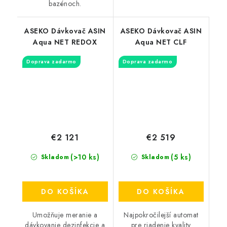
bazénoch.
ASEKO Dávkovač ASIN
ASEKO Dávkovač ASIN
Aqua NET REDOX
Aqua NET CLF
Doprava zadarmo
Doprava zadarmo
€2 121
€2 519
(>10 ks)
(5 ks)
Skladom
Skladom
DO KOŠÍKA
DO KOŠÍKA
Umožňuje meranie a
Najpokročilejší automat
dávkovanie dezinfekcie a
pre riadenie kvality