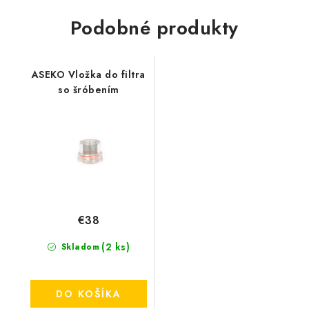
Podobné produkty
ASEKO Vložka do filtra
so šróbením
€38
(2 ks)
Skladom
DO KOŠÍKA