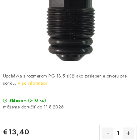
KONTAKTY
Upchávka s rozmerom PG 13,5 slúži ako zaslepenie otvoru pre
sondu.
Viac informácií
(>10 ks)
Skladom
11.8.2026
€13,40
Jednotková cena: