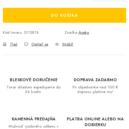
DO KOŠÍKA
Kód tovaru:
5113876
Značka:
Aseko
Tlač
Opýtať sa
Strážiť
BLESKOVÉ DORUČENIE
DOPRAVA ZADARMO
Tovar skladom expedujeme do
Pri objednávke nad 100 €
24 hodín.
dopravu platíme my!
KAMENNÁ PREDAJŇA
PLATBA ONLINE ALEBO NA
DOBIERKU
Možnosť osobného odberu v