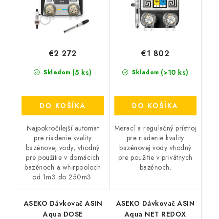
€2 272
€1 802
(5 ks)
(>10 ks)
Skladom
Skladom
DO KOŠÍKA
DO KOŠÍKA
Najpokročilejší automat
Merací a regulačný prístroj
pre riadenie kvality
pre riadenie kvality
bazénovej vody, vhodný
bazénovej vody vhodný
pre použitie v domácich
pre použitie v privátnych
bazénoch a whirpooloch
bazénoch.
od 1m3 do 250m3.
ASEKO Dávkovač ASIN
ASEKO Dávkovač ASIN
Aqua DOSE
Aqua NET REDOX