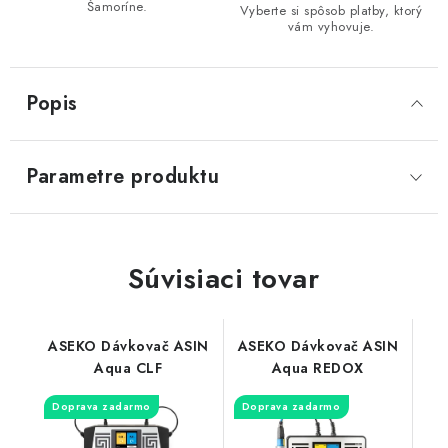
Šamoríne.
Vyberte si spôsob platby, ktorý
vám vyhovuje.
Popis
Parametre produktu
Súvisiaci tovar
ASEKO Dávkovač ASIN
ASEKO Dávkovač ASIN
Aqua CLF
Aqua REDOX
Doprava zadarmo
Doprava zadarmo