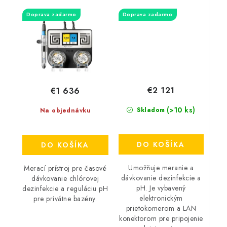
Doprava zadarmo
Doprava zadarmo
€2 121
€1 636
(>10 ks)
Skladom
Na objednávku
DO KOŠÍKA
DO KOŠÍKA
Umožňuje meranie a
Merací prístroj pre časové
dávkovanie dezinfekcie a
dávkovanie chlórovej
pH. Je vybavený
dezinfekcie a reguláciu pH
elektronickým
pre privátne bazény.
prietokomerom a LAN
konektorom pre pripojenie