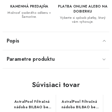
KAMENNÁ PREDAJŇA
PLATBA ONLINE ALEBO NA
DOBIERKU
Možnosť osobného odberu v
Šamoríne.
Vyberte si spôsob platby, ktorý
vám vyhovuje.
Popis
Parametre produktu
Súvisiaci tovar
AstralPool Filtračná
AstralPool Filtračná
nádoba BILBAO bez
nádoba BILBAO bez