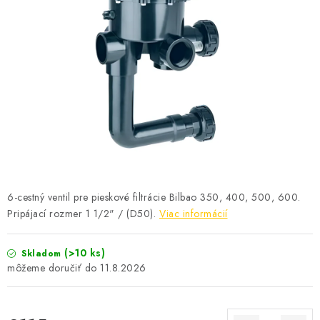
KONTAKTY
6-cestný ventil pre pieskové filtrácie Bilbao 350, 400, 500, 600.
Pripájací rozmer 1 1/2" / (D50).
Viac informácií
(>10 ks)
Skladom
11.8.2026