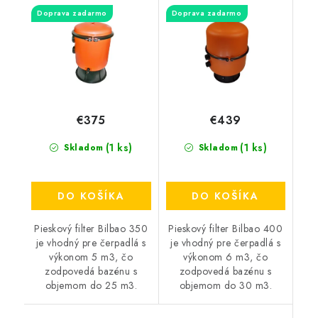
ventilu / Ø350 mm /
ventilu / Ø400 mm /
Doprava zadarmo
Doprava zadarmo
€375
€439
(1 ks)
(1 ks)
Skladom
Skladom
DO KOŠÍKA
DO KOŠÍKA
Pieskový filter Bilbao 350
Pieskový filter Bilbao 400
je vhodný pre čerpadlá s
je vhodný pre čerpadlá s
výkonom 5 m3, čo
výkonom 6 m3, čo
zodpovedá bazénu s
zodpovedá bazénu s
objemom do 25 m3.
objemom do 30 m3.