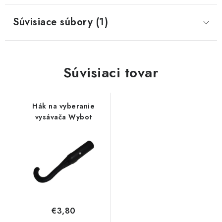
Súvisiace súbory (1)
Súvisiaci tovar
Hák na vyberanie
vysávača Wybot
€3,80