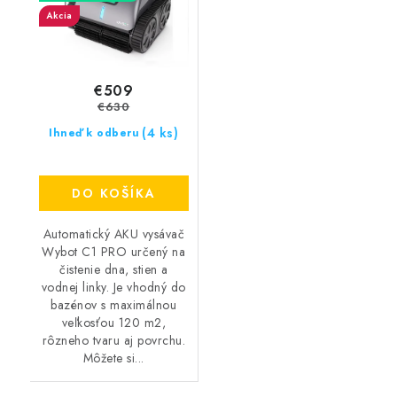
Akcia
€509
€630
(4 ks)
Ihneď k odberu
DO KOŠÍKA
Automatický AKU vysávač
Wybot C1 PRO určený na
čistenie dna, stien a
vodnej linky. Je vhodný do
bazénov s maximálnou
veľkosťou 120 m2,
rôzneho tvaru aj povrchu.
Môžete si...