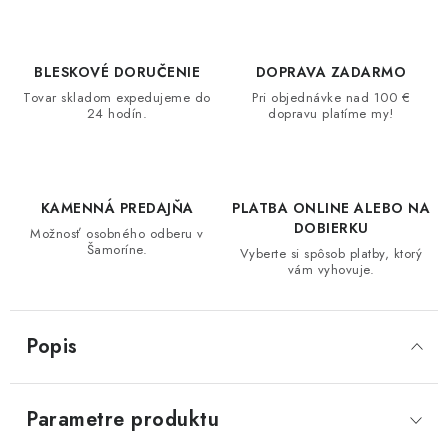
BLESKOVÉ DORUČENIE
DOPRAVA ZADARMO
Tovar skladom expedujeme do
Pri objednávke nad 100 €
24 hodín.
dopravu platíme my!
KAMENNÁ PREDAJŇA
PLATBA ONLINE ALEBO NA
DOBIERKU
Možnosť osobného odberu v
Šamoríne.
Vyberte si spôsob platby, ktorý
vám vyhovuje.
Popis
Parametre produktu