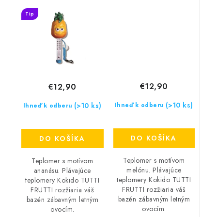
Tip
€12,90
€12,90
(>10 ks)
(>10 ks)
Ihneď k odberu
Ihneď k odberu
DO KOŠÍKA
DO KOŠÍKA
Teplomer s motívom
Teplomer s motívom
melónu. Plávajúce
ananásu. Plávajúce
teplomery Kokido TUTTI
teplomery Kokido TUTTI
FRUTTI rozžiaria váš
FRUTTI rozžiaria váš
bazén zábavným letným
bazén zábavným letným
ovocím.
ovocím.