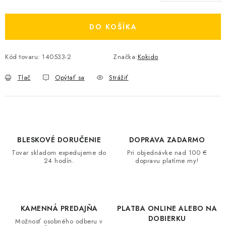
DO KOŠÍKA
Kód tovaru:
140533-2
Značka:
Kokido
Tlač
Opýtať sa
Strážiť
BLESKOVÉ DORUČENIE
DOPRAVA ZADARMO
Tovar skladom expedujeme do
Pri objednávke nad 100 €
24 hodín.
dopravu platíme my!
KAMENNÁ PREDAJŇA
PLATBA ONLINE ALEBO NA
DOBIERKU
Možnosť osobného odberu v