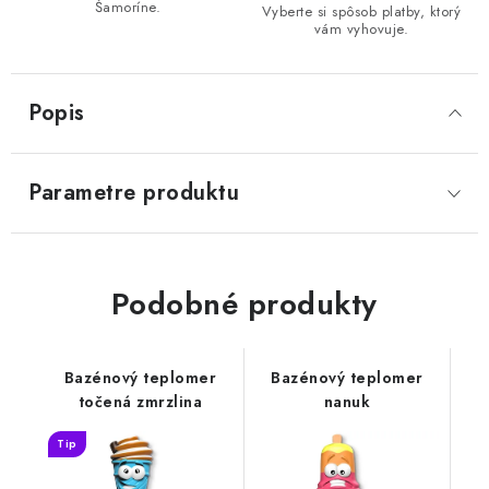
Šamoríne.
Vyberte si spôsob platby, ktorý
vám vyhovuje.
Popis
Parametre produktu
Podobné produkty
Bazénový teplomer
Bazénový teplomer
točená zmrzlina
nanuk
Tip