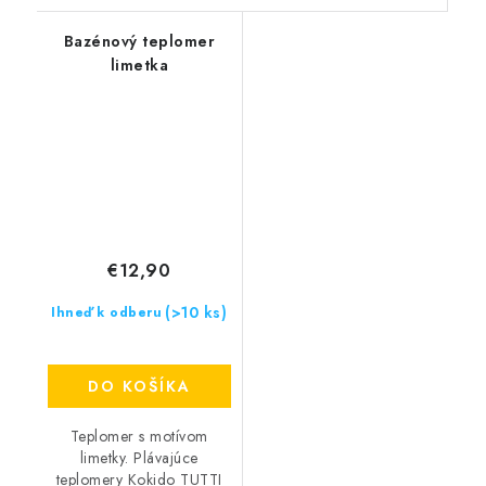
Bazénový teplomer
limetka
€12,90
(>10 ks)
Ihneď k odberu
DO KOŠÍKA
Teplomer s motívom
limetky. Plávajúce
teplomery Kokido TUTTI