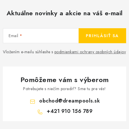
Aktuálne novinky a akcie na váš e-mail
Email
PRIHLÁSIŤ SA
Vložením e-mailu súhlasíte s
podmienkami ochrany osobných údajov
Pomôžeme vám s výberom
Potrebujete s niečím poradiť? Sme tu pre vás!
obchod
@
dreampools.sk
+421 910 156 789
Z