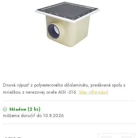
KONTAKTY
Dnová výpusť z polyesterového sklolaminátu, predávaná spolu s
mriežkou z nerezovej ocele AISI -316.
Viac informácií
(2 ks)
Skladom
10.8.2026