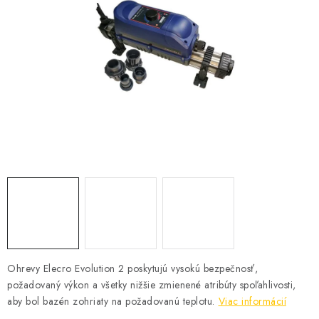
KONTAKTY
Ohrevy Elecro Evolution 2 poskytujú vysokú bezpečnosť,
požadovaný výkon a všetky nižšie zmienené atribúty spoľahlivosti,
aby bol bazén zohriaty na požadovanú teplotu.
Viac informácií