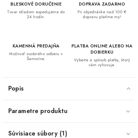
BLESKOVÉ DORUČENIE
DOPRAVA ZADARMO
Tovar skladom expedujeme do
Pri objednávke nad 100 €
24 hodín.
dopravu platíme my!
KAMENNÁ PREDAJŇA
PLATBA ONLINE ALEBO NA
DOBIERKU
Možnosť osobného odberu v
Šamoríne.
Vyberte si spôsob platby, ktorý
vám vyhovuje.
Popis
Parametre produktu
Súvisiace súbory (1)