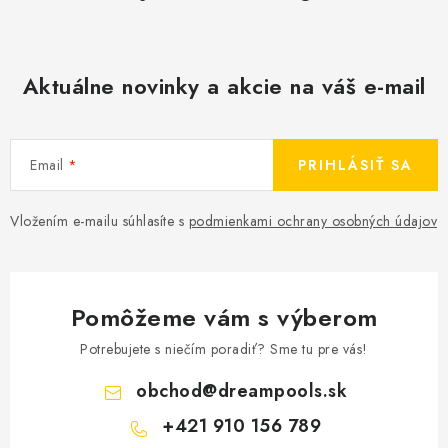
Aktuálne novinky a akcie na váš e-mail
Email
PRIHLÁSIŤ SA
Vložením e-mailu súhlasíte s
podmienkami ochrany osobných údajov
Pomôžeme vám s výberom
Potrebujete s niečím poradiť? Sme tu pre vás!
obchod
@
dreampools.sk
+421 910 156 789