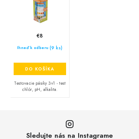
€8
(9 ks)
Ihneď k odberu
DO KOŠÍKA
Testovacie pásiky 3v1 - test
chlór, pH, alkalita.
Sledujte nás na Instagrame