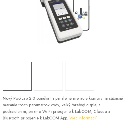
KONTAKTY
Nový PoolLab 2.0 ponúka tri paralelné meracie komory na súčasné
meranie troch parametrov vody, veľký farebný displej s
podsvietením, priame Wi-Fi pripojenie k LabCOM, Cloudu a
Bluetooth pripojenie k LabCOM App.
Viac informácií