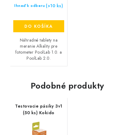
(>10 ks)
Ihneď k odberu
DO KOŠÍKA
Náhradné tablety na
meranie Alkality pre
fotometer PoolLab 1.0. a
PoolLab 2.0.
Podobné produkty
Testovacie pásiky 3v1
(50 ks) Kokido