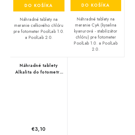
DO KOŠÍKA
DO KOŠÍKA
Náhradné tablety na
Náhradné tablety na
meranie CyA (kyselina
meranie celkového chlóru
kyanurová - stabilizátor
pre fotometer PoolLab 1.0.
chlóru) pre fotometer
a PoolLab 2.0.
PoolLab 1.0. a PoolLab
2.0.
Náhradné tablety
Alkalita do fotometra
PoolLab
€3,10