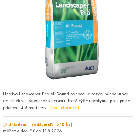
KONTAKTY
Hnojivo Landscaper Pro All Round podporuje rozvoj mladej trávy
do silného a zapojeného porastu, ktoré výživu poskytuje postupne v
priebehu 4-5 mesiacov.
Viac informácií
(>10 ks)
Skladom u dodávateľa
11.8.2026