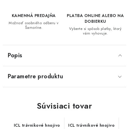
KAMENNÁ PREDAJŇA
PLATBA ONLINE ALEBO NA
DOBIERKU
Možnosť osobného odberu v
Šamoríne.
Vyberte si spôsob platby, ktorý
vám vyhovuje.
Popis
Parametre produktu
Súvisiaci tovar
ICL trávnikové hnojivo
ICL trávnikové hnojivo