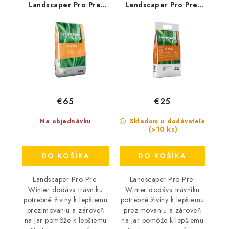
Landscaper Pro Pre-
Landscaper Pro Pre-
Winter 15 kg - OSOBNÝ
Winter 5 kg - OSOBNÝ
ODBER
ODBER
€65
€25
Na objednávku
Skladom u dodávateľa
(>10 ks)
DO KOŠÍKA
DO KOŠÍKA
Landscaper Pro Pre-
Landscaper Pro Pre-
Winter dodáva trávniku
Winter dodáva trávniku
potrebné živiny k lepšiemu
potrebné živiny k lepšiemu
prezimovaniu a zároveň
prezimovaniu a zároveň
na jar pomôže k lepšiemu
na jar pomôže k lepšiemu