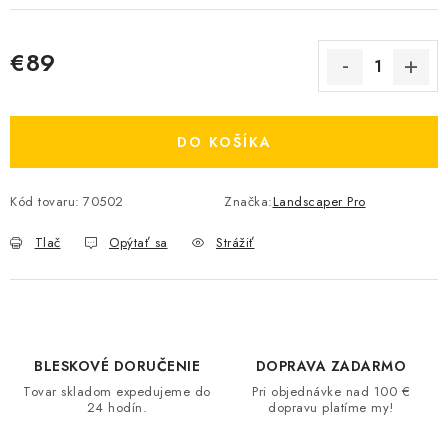
€89
Jednotková cena:
DO KOŠÍKA
Kód tovaru:
70502
Značka:
Landscaper Pro
Tlač
Opýtať sa
Strážiť
BLESKOVÉ DORUČENIE
DOPRAVA ZADARMO
Tovar skladom expedujeme do
Pri objednávke nad 100 €
24 hodín.
dopravu platíme my!