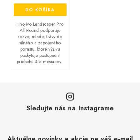
DO KOŠÍKA
Hnojivo Landscaper Pro
All Round podporuje
rozvoj mladej trávy do
silného a zapojeného
porastu, ktoré výživu
poskytuje postupne v
priebehu 4-5 mesiacov.
Sledujte nás na Instagrame
Aktuálne novinky a akcie na váš e-mail