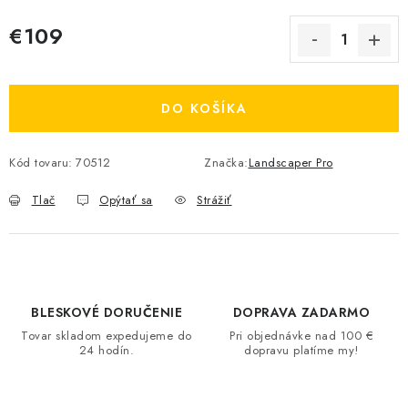
€109
Jednotková cena:
DO KOŠÍKA
Kód tovaru:
70512
Značka:
Landscaper Pro
Tlač
Opýtať sa
Strážiť
BLESKOVÉ DORUČENIE
DOPRAVA ZADARMO
Tovar skladom expedujeme do
Pri objednávke nad 100 €
24 hodín.
dopravu platíme my!