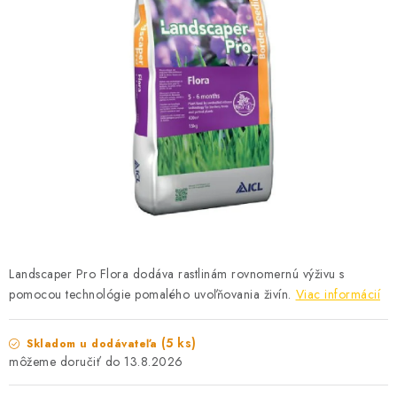
KONTAKTY
Landscaper Pro Flora dodáva rastlinám rovnomernú výživu s
pomocou technológie pomalého uvoľňovania živín.
Viac informácií
(5 ks)
Skladom u dodávateľa
13.8.2026