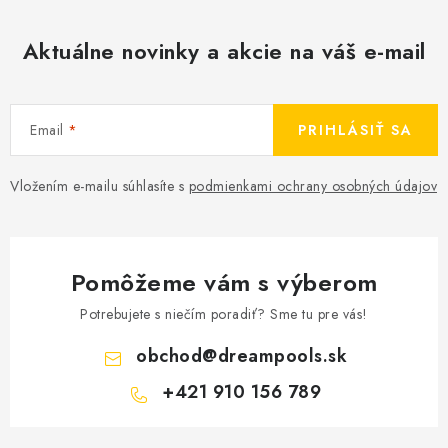
Aktuálne novinky a akcie na váš e-mail
Email
PRIHLÁSIŤ SA
Vložením e-mailu súhlasíte s
podmienkami ochrany osobných údajov
Pomôžeme vám s výberom
Potrebujete s niečím poradiť? Sme tu pre vás!
obchod
@
dreampools.sk
+421 910 156 789
Z