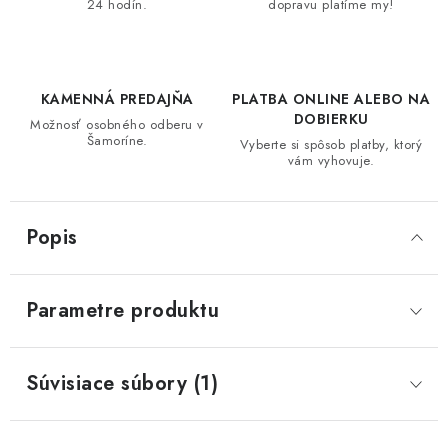
24 hodín.
dopravu platíme my!
KAMENNÁ PREDAJŇA
PLATBA ONLINE ALEBO NA
DOBIERKU
Možnosť osobného odberu v
Šamoríne.
Vyberte si spôsob platby, ktorý
vám vyhovuje.
Popis
Parametre produktu
Súvisiace súbory (1)