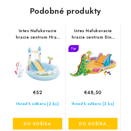
Podobné produkty
Intex Nafukovacie
Intex Nafukovacie
hracie centrum Hrad
hracie centrum Dino
Jednorožcov
Park
Tip
€52
€48,50
(2 ks)
(3 ks)
Ihneď k odberu
Ihneď k odberu
DO KOŠÍKA
DO KOŠÍKA