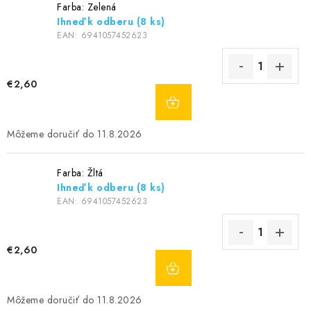
Farba: Zelená
Ihneď k odberu
(8 ks)
EAN:
6941057452623
€2,60
DO
KOŠÍKA
11.8.2026
Farba: Žltá
Ihneď k odberu
(8 ks)
EAN:
6941057452623
€2,60
DO
KOŠÍKA
11.8.2026