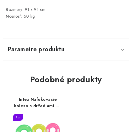
Rozmery: 91 x 91 cm
Nosnosť: 60 kg
Parametre produktu
Podobné produkty
Intex Nafukovacie
koleso s držadlami HI-
GLOSS
Tip