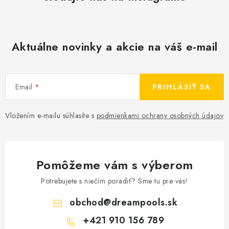
Aktuálne novinky a akcie na váš e-mail
Email
PRIHLÁSIŤ SA
Vložením e-mailu súhlasíte s
podmienkami ochrany osobných údajov
Pomôžeme vám s výberom
Potrebujete s niečím poradiť? Sme tu pre vás!
obchod
@
dreampools.sk
+421 910 156 789