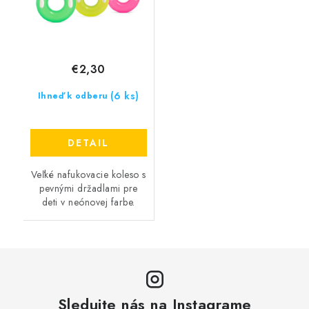
€2,30
(6 ks)
Ihneď k odberu
DETAIL
Veľké nafukovacie koleso s
pevnými držadlami pre
deti v neónovej farbe.
Sledujte nás na Instagrame