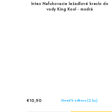
Intex Nafukovacie ležadlové kreslo do
vody King Kool - modrá
€10,90
(2 ks)
Ihneď k odberu