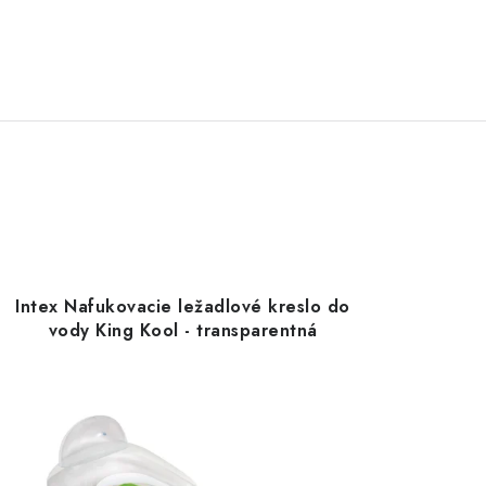
Intex Nafukovacie ležadlové kreslo do
vody King Kool - transparentná