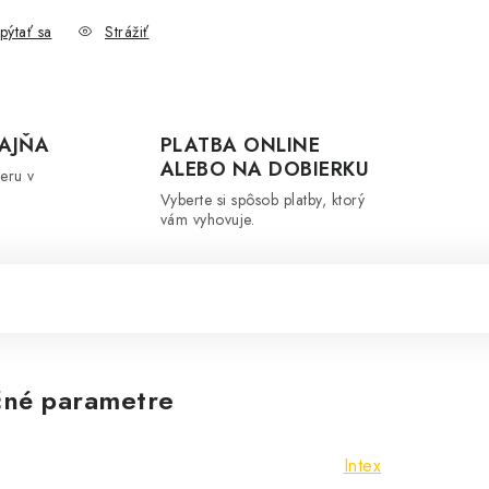
pýtať sa
Strážiť
AJŇA
PLATBA ONLINE
ALEBO NA DOBIERKU
eru v
Vyberte si spôsob platby, ktorý
vám vyhovuje.
né parametre
Intex