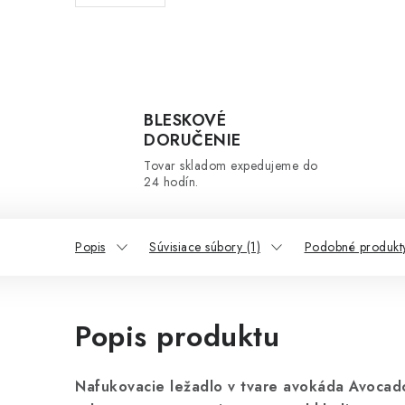
BLESKOVÉ
DORUČENIE
Tovar skladom expedujeme do
24 hodín.
Popis
Súvisiace súbory (1)
Podobné produkt
Popis produktu
Nafukovacie ležadlo v tvare avokáda Avocad