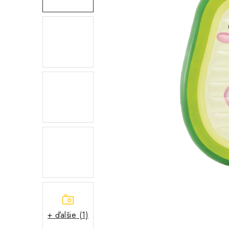
+ ďalšie (1)