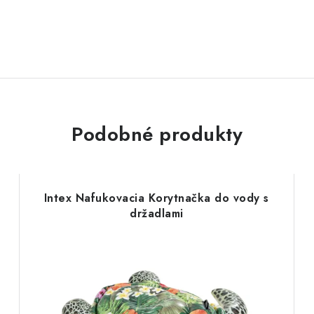
Podobné produkty
e
Intex Nafukovacia Korytnačka do vody s
držadlami