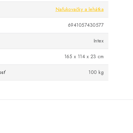
Nafukovačky a lehátka
6941057430577
Intex
165 x 114 x 23 cm
osť
100 kg