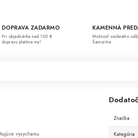
DOPRAVA ZADARMO
KAMENNÁ PRED
Pri objednávke nad 100 €
Možnosť osobného odb
dopravu platíme my!
Šamoríne.
Dodatoč
Značka
aňujúce vysychaniu
Kategória