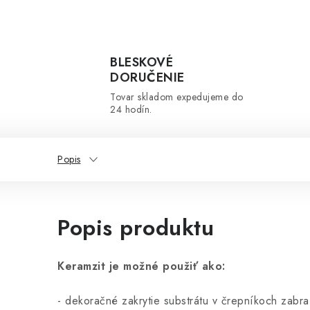
BLESKOVÉ
DORUČENIE
Tovar skladom expedujeme do
24 hodín.
Popis
Popis produktu
Keramzit je možné použiť ako:
- dekoračné zakrytie substrátu v črepníkoch zabr