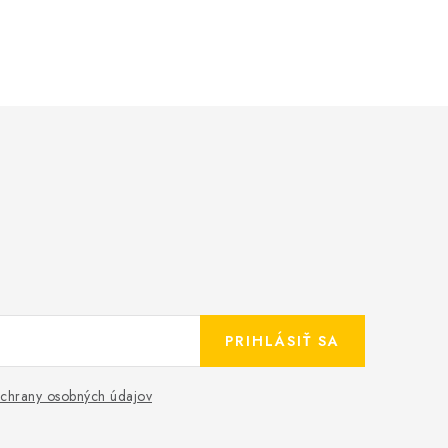
PRIHLÁSIŤ SA
chrany osobných údajov