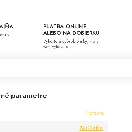
AJŇA
PLATBA ONLINE
ALEBO NA DOBIERKU
eru v
Vyberte si spôsob platby, ktorý
vám vyhovuje.
né parametre
Florcom
ZÁHRADA