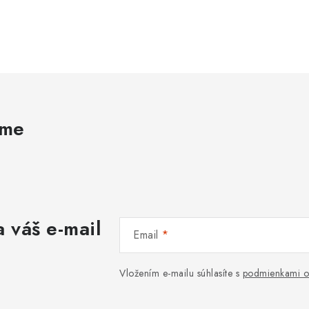
ame
 váš e-mail
Email
Vložením e-mailu súhlasíte s
podmienkami o