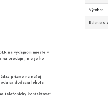
Výrobca
Balenie o
ER na výdajnom mieste v
 na predajni, nie je ho
hádza priamo na našej
vodu sa dodacia lehota
me telefonicky kontaktovať