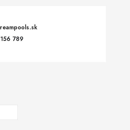
reampools.sk
 156 789