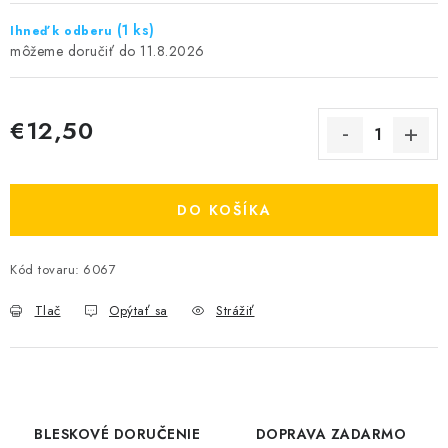
(1 ks)
Ihneď k odberu
11.8.2026
€12,50
Jednotková cena:
DO KOŠÍKA
Kód tovaru:
6067
Tlač
Opýtať sa
Strážiť
BLESKOVÉ DORUČENIE
DOPRAVA ZADARMO