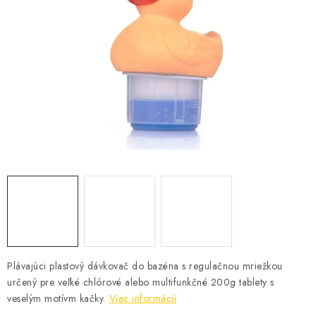
KONTAKTY
Plávajúci plastový dávkovač do bazéna s regulačnou mriežkou
určený pre veľké chlórové alebo multifunkčné 200g tablety s
veselým motívm kačky.
Viac informácií