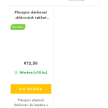
Plávajúci dávkovač
chlórových tabliet
"Plameniak"
Novinka
€12,50
(>10 ks)
Skladom
DO KOŠÍKA
Plávajúci plastový
dávkovač do bazéna s