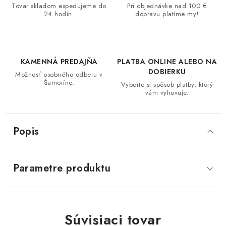
Tovar skladom expedujeme do
Pri objednávke nad 100 €
24 hodín.
dopravu platíme my!
KAMENNÁ PREDAJŇA
PLATBA ONLINE ALEBO NA
DOBIERKU
Možnosť osobného odberu v
Šamoríne.
Vyberte si spôsob platby, ktorý
vám vyhovuje.
Popis
Parametre produktu
Súvisiaci tovar