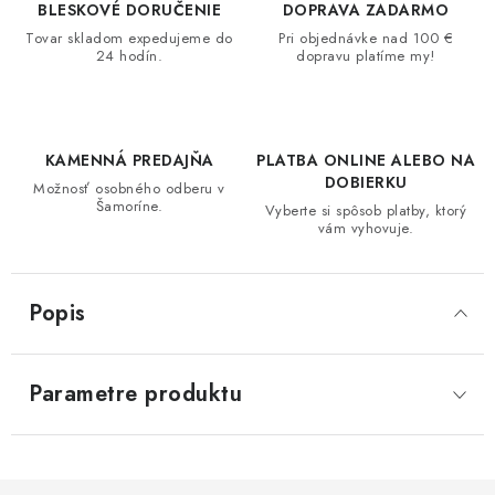
BLESKOVÉ DORUČENIE
DOPRAVA ZADARMO
Tovar skladom expedujeme do
Pri objednávke nad 100 €
24 hodín.
dopravu platíme my!
KAMENNÁ PREDAJŇA
PLATBA ONLINE ALEBO NA
DOBIERKU
Možnosť osobného odberu v
Šamoríne.
Vyberte si spôsob platby, ktorý
vám vyhovuje.
Popis
Parametre produktu