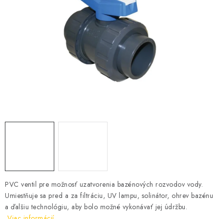
KONTAKTY
PVC ventil pre možnosť uzatvorenia bazénových rozvodov vody.
Umiestňuje sa pred a za filtráciu, UV lampu, solinátor, ohrev bazénu
a ďalšiu technológiu, aby bolo možné vykonávať jej údržbu.
Viac informácií