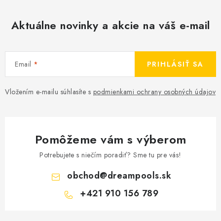
Aktuálne novinky a akcie na váš e-mail
Email
PRIHLÁSIŤ SA
Vložením e-mailu súhlasíte s
podmienkami ochrany osobných údajov
Pomôžeme vám s výberom
Potrebujete s niečím poradiť? Sme tu pre vás!
obchod
@
dreampools.sk
+421 910 156 789
Z