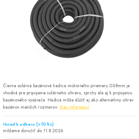
KONTAKTY
Čierna solárna bazénová hadica vnútorného priemeru D38mm je
vhodná pre pripojenie solárneho ohrevu, sprchy ale aj k pripojeniu
bazénového vysávača. Hadica môže slúžiť aj ako alternatívny ohrev
bazénov menších rozmerov.
Viac informácií
(>10 ks)
Ihneď k odberu
11.8.2026