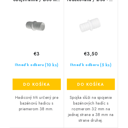
/
mm /
€3
€3,50
(10 ks)
(5 ks)
Ihneď k odberu
Ihneď k odberu
DO KOŠÍKA
DO KOŠÍKA
Hadicový tŕň určený pre
Spojka slúži na spojenie
bazénovú hadicu s
bazénových hadíc s
priemerom 38 mm.
rozmerom 32 mm na
jednej strane a 38 mm na
strane druhej.