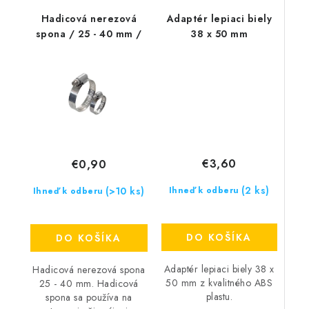
Hadicová nerezová
Adaptér lepiaci biely
spona / 25 - 40 mm /
38 x 50 mm
€3,60
€0,90
(2 ks)
(>10 ks)
Ihneď k odberu
Ihneď k odberu
DO KOŠÍKA
DO KOŠÍKA
Adaptér lepiaci biely 38 x
Hadicová nerezová spona
50 mm z kvalitného ABS
25 - 40 mm. Hadicová
plastu.
spona sa používa na