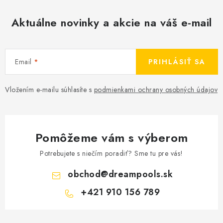
Aktuálne novinky a akcie na váš e-mail
Email
PRIHLÁSIŤ SA
Vložením e-mailu súhlasíte s
podmienkami ochrany osobných údajov
Pomôžeme vám s výberom
Potrebujete s niečím poradiť? Sme tu pre vás!
obchod
@
dreampools.sk
+421 910 156 789
Z