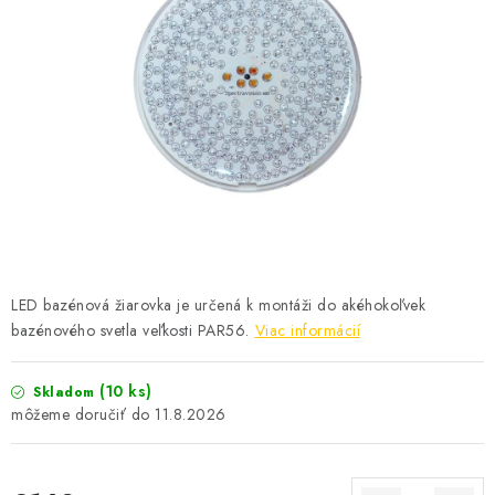
KONTAKTY
LED bazénová žiarovka je určená k montáži do akéhokoľvek
bazénového svetla veľkosti PAR56.
Viac informácií
(10 ks)
Skladom
11.8.2026