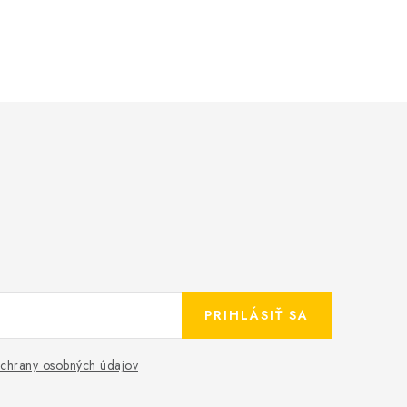
PRIHLÁSIŤ SA
chrany osobných údajov