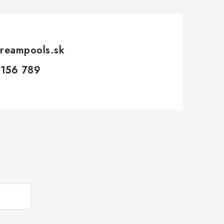
reampools.sk
 156 789