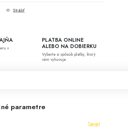
Strážiť
AJŇA
PLATBA ONLINE
ALEBO NA DOBIERKU
eru v
Vyberte si spôsob platby, ktorý
vám vyhovuje.
né parametre
Tangit