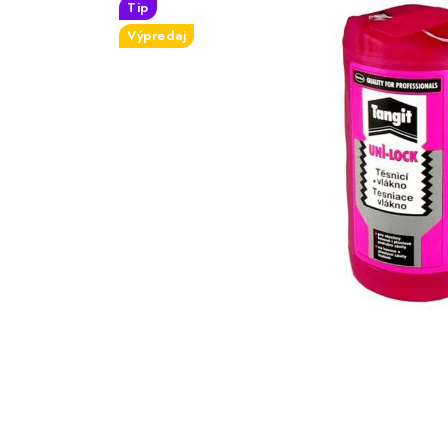
Tip
Výpredaj