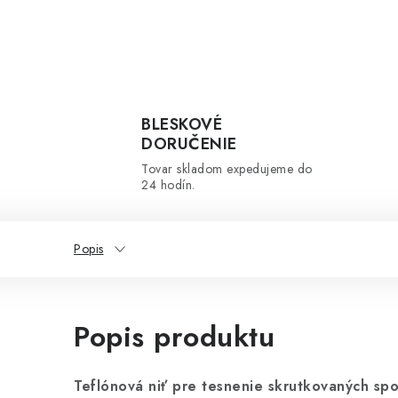
BLESKOVÉ
DORUČENIE
Tovar skladom expedujeme do
24 hodín.
Popis
Popis produktu
Teflónová niť pre tesnenie skrutkovaných sp