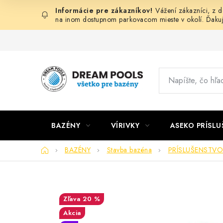
Prejsť
Vážení zákazníci, z 
na
na inom dostupnom parkovacom mieste v okolí. Ďaku
obsah
BAZÉNY
VÍRIVKY
ASEKO PRÍSL
Domov
BAZÉNY
Stavba bazéna
PRÍSLUŠENSTVO
20 %
Akcia