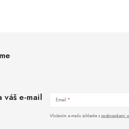
ame
 váš e-mail
Email
Vložením e-mailu súhlasíte s
podmienkami o