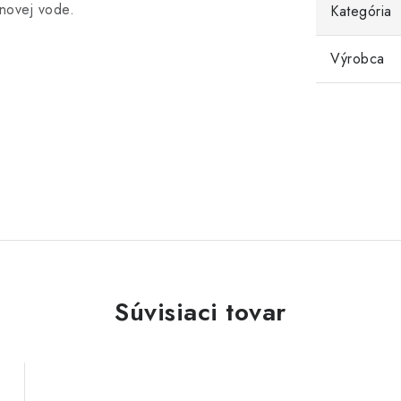
énovej vode.
Kategória
Výrobca
Súvisiaci tovar