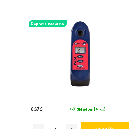
Doprava zadarmo
€375
(4 ks)
Skladom