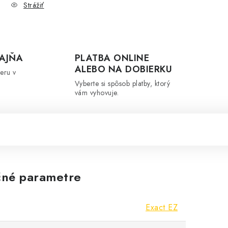
Strážiť
AJŇA
PLATBA ONLINE
ALEBO NA DOBIERKU
eru v
Vyberte si spôsob platby, ktorý
vám vyhovuje.
né parametre
Exact EZ