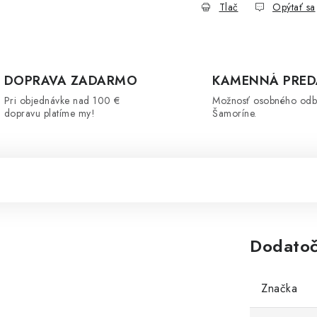
Tlač
Opýtať sa
DOPRAVA ZADARMO
KAMENNÁ PRED
Pri objednávke nad 100 €
Možnosť osobného odb
dopravu platíme my!
Šamoríne.
Dodatoč
Značka