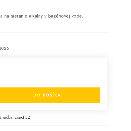
ia na meranie alkality v bazénovej vode.
.2026
DO KOŠÍKA
Značka:
Exact EZ