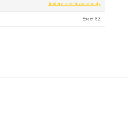
Testery a testovacie sady
Exact EZ