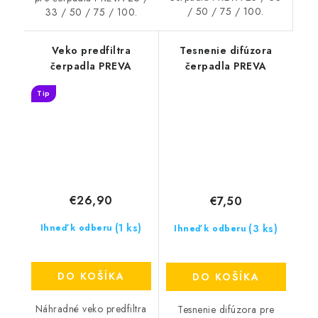
/ 50 / 75 / 100.
33 / 50 / 75 / 100.
Veko predfiltra
Tesnenie difúzora
čerpadla PREVA
čerpadla PREVA
Tip
€26,90
€7,50
(1 ks)
(3 ks)
Ihneď k odberu
Ihneď k odberu
DO KOŠÍKA
DO KOŠÍKA
Náhradné veko predfiltra
Tesnenie difúzora pre