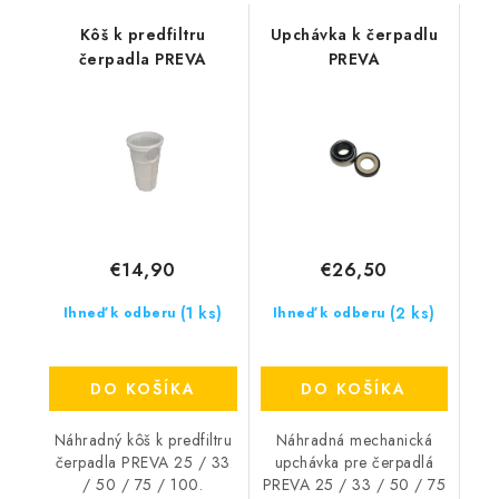
Kôš k predfiltru
Upchávka k čerpadlu
čerpadla PREVA
PREVA
€14,90
€26,50
(1 ks)
(2 ks)
Ihneď k odberu
Ihneď k odberu
DO KOŠÍKA
DO KOŠÍKA
Náhradný kôš k predfiltru
Náhradná mechanická
čerpadla PREVA 25 / 33
upchávka pre čerpadlá
/ 50 / 75 / 100.
PREVA 25 / 33 / 50 / 75