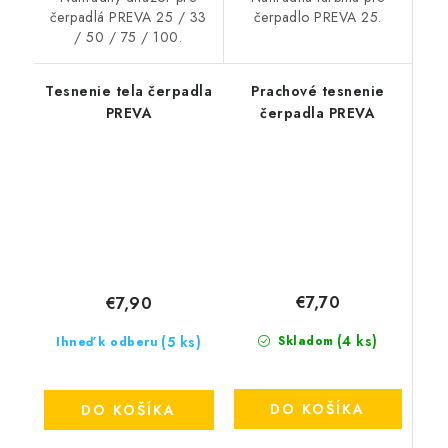
čerpadlá PREVA 25 / 33
čerpadlo PREVA 25.
/ 50 / 75 / 100.
Tesnenie tela čerpadla
Prachové tesnenie
PREVA
čerpadla PREVA
€7,70
€7,90
(4 ks)
(5 ks)
Skladom
Ihneď k odberu
DO KOŠÍKA
DO KOŠÍKA