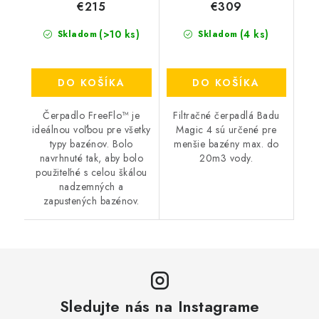
€215
€309
(>10 ks)
(4 ks)
Skladom
Skladom
DO KOŠÍKA
DO KOŠÍKA
Čerpadlo FreeFlo™ je
Filtračné čerpadlá Badu
ideálnou voľbou pre všetky
Magic 4 sú určené pre
typy bazénov. Bolo
menšie bazény max. do
navrhnuté tak, aby bolo
20m3 vody.
použiteľné s celou škálou
nadzemných a
zapustených bazénov.
Sledujte nás na Instagrame