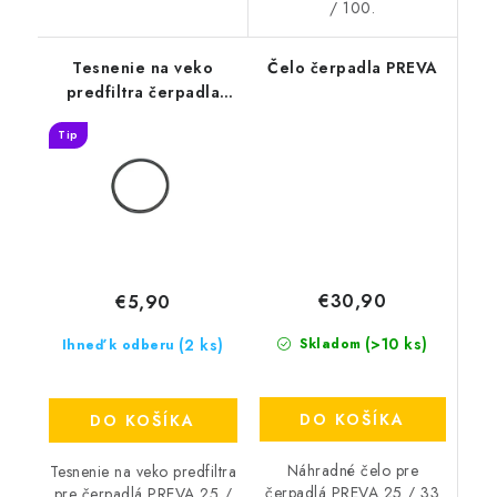
/ 100.
Tesnenie na veko
Čelo čerpadla PREVA
predfiltra čerpadla
PREVA
Tip
€30,90
€5,90
(>10 ks)
(2 ks)
Skladom
Ihneď k odberu
DO KOŠÍKA
DO KOŠÍKA
Náhradné čelo pre
Tesnenie na veko predfiltra
čerpadlá PREVA 25 / 33
pre čerpadlá PREVA 25 /