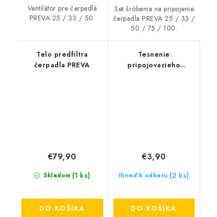
Ventilátor pre čerpadlá
Set šróbenia na pripojenie
PREVA 25 / 33 / 50.
čerpadla PREVA 25 / 33 /
50 / 75 / 100.
Telo predfiltra
Tesnenie
čerpadla PREVA
pripojovacieho
šróbenia čerpadla
PREVA
€79,90
€3,90
(1 ks)
(2 ks)
Skladom
Ihneď k odberu
DO KOŠÍKA
DO KOŠÍKA