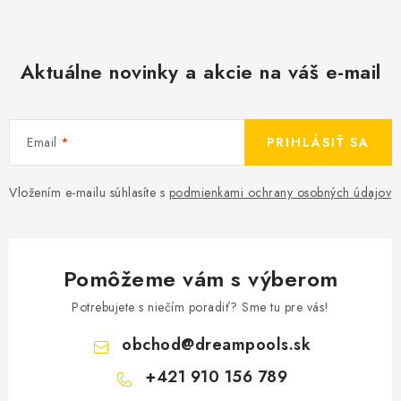
Aktuálne novinky a akcie na váš e-mail
Email
PRIHLÁSIŤ SA
Vložením e-mailu súhlasíte s
podmienkami ochrany osobných údajov
Pomôžeme vám s výberom
Potrebujete s niečím poradiť? Sme tu pre vás!
obchod
@
dreampools.sk
+421 910 156 789