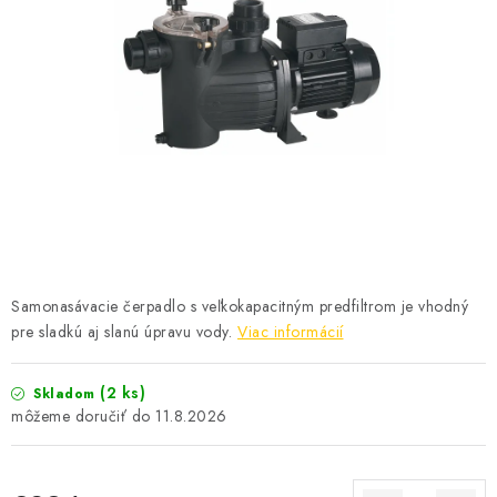
KONTAKTY
Samonasávacie čerpadlo s veľkokapacitným predfiltrom je vhodný
pre sladkú aj slanú úpravu vody.
Viac informácií
(2 ks)
Skladom
11.8.2026