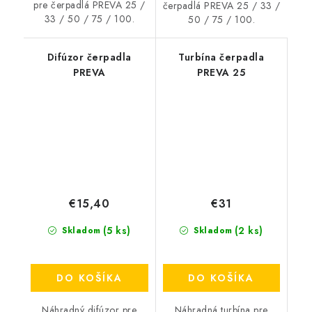
pre čerpadlá PREVA 25 /
čerpadlá PREVA 25 / 33 /
33 / 50 / 75 / 100.
50 / 75 / 100.
Difúzor čerpadla
Turbína čerpadla
PREVA
PREVA 25
€15,40
€31
(5 ks)
(2 ks)
Skladom
Skladom
DO KOŠÍKA
DO KOŠÍKA
Náhradný difúzor pre
Náhradná turbína pre