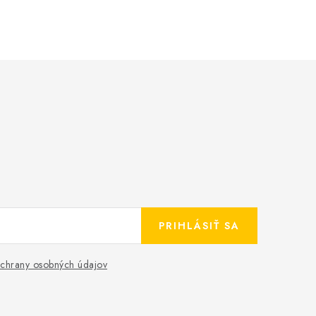
PRIHLÁSIŤ SA
chrany osobných údajov