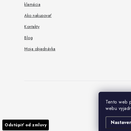
klamácia
Ako nakupovať
Kontakty
Blog
Moja objednávka
Tento web p
webu vyjadr
Nastaven
Odstúpiť od zmluvy