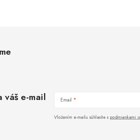
ame
 váš e-mail
Email
Vložením e-mailu súhlasíte s
podmienkami o