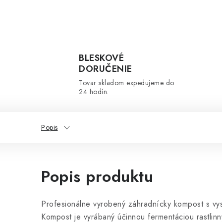
BLESKOVÉ
DORUČENIE
Tovar skladom expedujeme do
24 hodín.
Popis
Popis produktu
Profesionálne vyrobený záhradnícky kompost s v
Kompost je vyrábaný účinnou fermentáciou rastlin