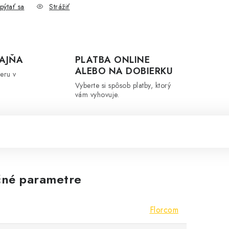
pýtať sa
Strážiť
AJŇA
PLATBA ONLINE
ALEBO NA DOBIERKU
eru v
Vyberte si spôsob platby, ktorý
vám vyhovuje.
né parametre
Florcom