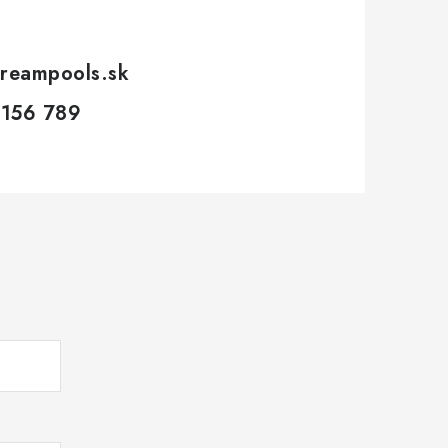
reampools.sk
 156 789