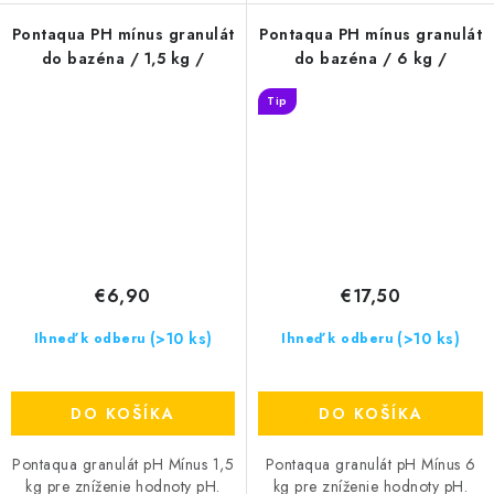
Pontaqua PH mínus granulát
Pontaqua PH mínus granulát
do bazéna / 1,5 kg /
do bazéna / 6 kg /
Tip
€6,90
€17,50
(>10 ks)
(>10 ks)
Ihneď k odberu
Ihneď k odberu
DO KOŠÍKA
DO KOŠÍKA
Pontaqua granulát pH Mínus 1,5
Pontaqua granulát pH Mínus 6
kg pre zníženie hodnoty pH.
kg pre zníženie hodnoty pH.