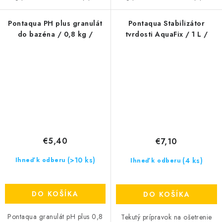
Pontaqua PH plus granulát
Pontaqua Stabilizátor
do bazéna / 0,8 kg /
tvrdosti AquaFix / 1 L /
€5,40
€7,10
(>10 ks)
(4 ks)
Ihneď k odberu
Ihneď k odberu
DO KOŠÍKA
DO KOŠÍKA
Pontaqua granulát pH plus 0,8
Tekutý prípravok na ošetrenie