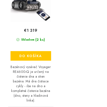
/
€1 319
(2 ks)
Skladom
DO KOŠÍKA
Bazénový vysávač Voyager
RE4600iQ je určený na
čistenie dna a stien
bazéna. Má dva čistiace
cykly - iba na dno a
kompletné čistenie bazéna
(dno, steny a hladinová
linka).