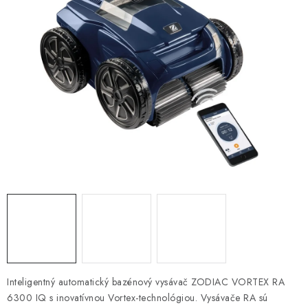
KONTAKTY
Inteligentný automatický bazénový vysávač ZODIAC VORTEX RA
6300 IQ s inovatívnou Vortex-technológiou. Vysávače RA sú