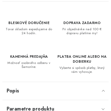
BLESKOVÉ DORUČENIE
DOPRAVA ZADARMO
Tovar skladom expedujeme do
Pri objednávke nad 100 €
24 hodín.
dopravu platíme my!
KAMENNÁ PREDAJŇA
PLATBA ONLINE ALEBO NA
DOBIERKU
Možnosť osobného odberu v
Šamoríne.
Vyberte si spôsob platby, ktorý
vám vyhovuje.
Popis
Parametre produktu