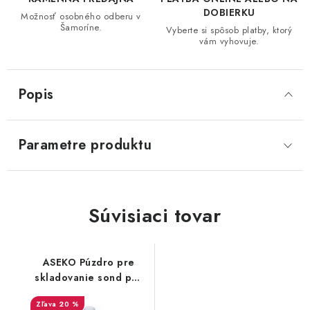
DOBIERKU
Možnosť osobného odberu v
Šamoríne.
Vyberte si spôsob platby, ktorý
vám vyhovuje.
Popis
Parametre produktu
Súvisiaci tovar
ASEKO Púzdro pre
skladovanie sond pH,
Redox
20 %