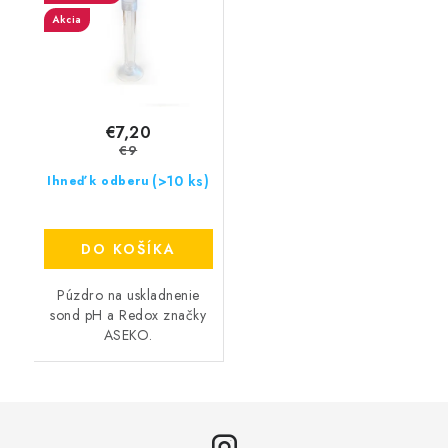
Akcia
€7,20
€9
(>10 ks)
Ihneď k odberu
DO KOŠÍKA
Púzdro na uskladnenie
sond pH a Redox značky
ASEKO.