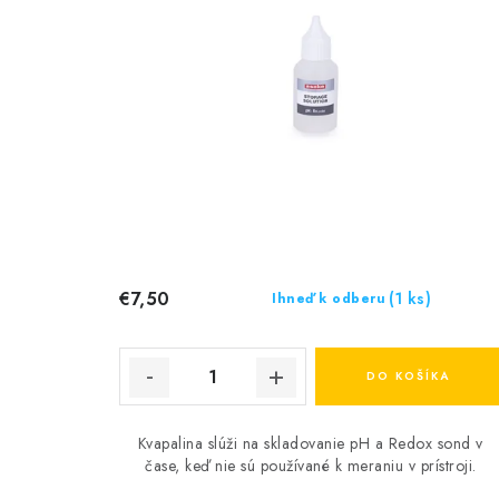
€7,50
(1 ks)
Ihneď k odberu
DO KOŠÍKA
Kvapalina slúži na skladovanie pH a Redox sond v
čase, keď nie sú používané k meraniu v prístroji.