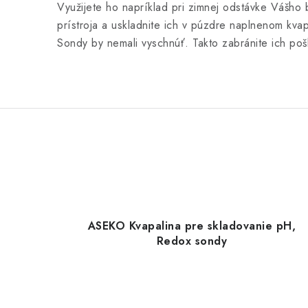
Využijete ho napríklad pri zimnej odstávke Vášho 
prístroja a uskladnite ich v púzdre naplnenom kva
Sondy by nemali vyschnúť. Takto zabránite ich po
ASEKO Kvapalina pre skladovanie pH,
Redox sondy