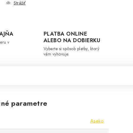
Strážiť
AJŇA
PLATBA ONLINE
ALEBO NA DOBIERKU
eru v
Vyberte si spôsob platby, ktorý
vám vyhovuje.
né parametre
Aseko