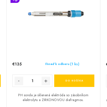
€135
(1 ks)
Ihneď k odberu
DO KOŠÍKA
PH sonda je sklenená elektróda so zásobníkom
elektrolytu a ZIRKONOVOU diafragmou.