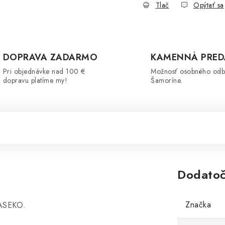
Tlač
Opýtať sa
DOPRAVA ZADARMO
KAMENNÁ PRED
Pri objednávke nad 100 €
Možnosť osobného odb
dopravu platíme my!
Šamoríne.
Dodatoč
Značka
 ASEKO.