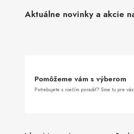
Aktuálne novinky a akcie na
Pomôžeme vám s výberom
Potrebujete s niečím poradiť? Sme tu pre vás
Z
á