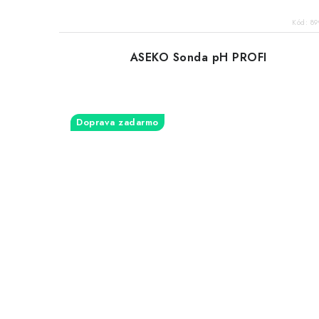
Kód:
89
ASEKO Sonda pH PROFI
Doprava zadarmo