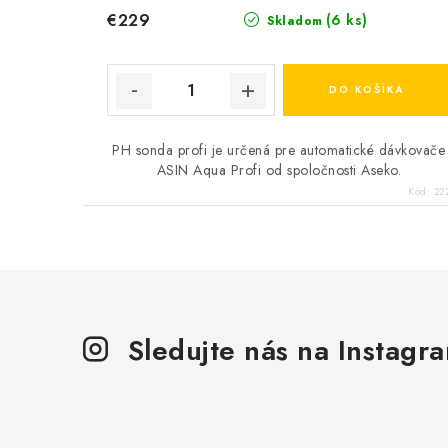
€229
(6 ks)
Skladom
DO KOŠÍKA
PH sonda profi je určená pre automatické dávkovače
ASIN Aqua Profi od spoločnosti Aseko.
Kód:
22
Sledujte nás na Instagr