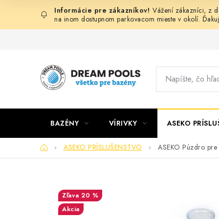
Prejsť
Vážení zákazníci, z 
na
na inom dostupnom parkovacom mieste v okolí. Ďaku
obsah
BAZÉNY
VÍRIVKY
ASEKO PRÍSL
Domov
ASEKO PRÍSLUŠENSTVO
ASEKO Púzdro pre 
20 %
Akcia