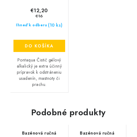
€12,20
€16
(10 ks)
Ihneď k odberu
DO KOŠÍKA
Pontaqua Čistič gélový
alkalický je extra účinný
prípravok k odstráneniu
usadenín, mastnoty či
prachu.
Podobné produkty
Bazénová ručná
Bazénová ručná