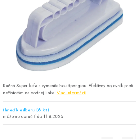
KONTAKTY
Ručná Super kefa s vymeniteľnou špongiou. Efektívny bojovník proti
nečistotám na vodnej linke.
Viac informácií
(6 ks)
Ihneď k odberu
11.8.2026