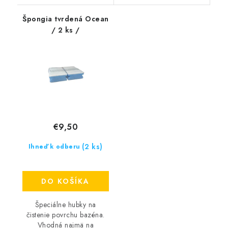
Špongia tvrdená Ocean
/ 2 ks /
€9,50
(2 ks)
Ihneď k odberu
DO KOŠÍKA
Špeciálne hubky na
čistenie povrchu bazéna.
Vhodná najmä na