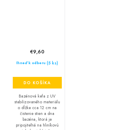
€9,60
(5 ks)
Ihneď k odberu
DO KOŠÍKA
Bazénová kefa z UV
stabilizovaného materiálu
o dĺžke cca 12 cm na
čistenie stien a dna
bazéna, ktorá je
pripojiteľná na hliníkovú