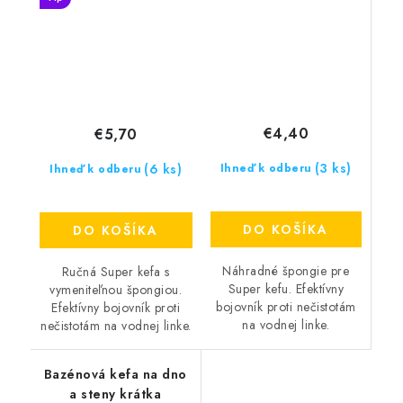
€4,40
€5,70
(3 ks)
(6 ks)
Ihneď k odberu
Ihneď k odberu
DO KOŠÍKA
DO KOŠÍKA
Náhradné špongie pre
Ručná Super kefa s
Super kefu. Efektívny
vymeniteľnou špongiou.
bojovník proti nečistotám
Efektívny bojovník proti
na vodnej linke.
nečistotám na vodnej linke.
Bazénová kefa na dno
a steny krátka