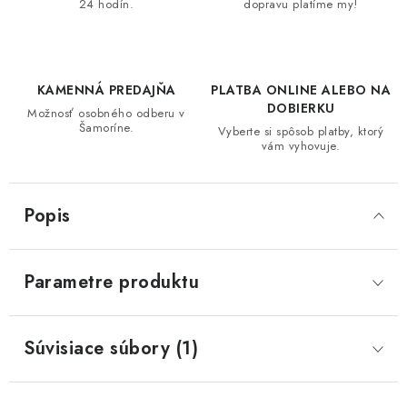
24 hodín.
dopravu platíme my!
KAMENNÁ PREDAJŇA
PLATBA ONLINE ALEBO NA
DOBIERKU
Možnosť osobného odberu v
Šamoríne.
Vyberte si spôsob platby, ktorý
vám vyhovuje.
Popis
Parametre produktu
Súvisiace súbory (1)