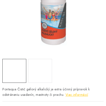
KONTAKTY
Pontaqua Čistič gélový alkalický je extra účinný prípravok k
odstráneniu usadenín, mastnoty či prachu.
Viac informácií