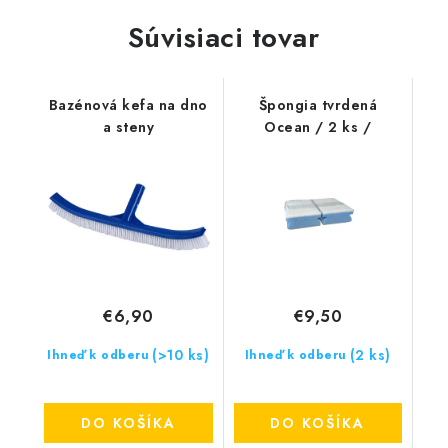
Súvisiaci tovar
Bazénová kefa na dno
Špongia tvrdená
a steny
Ocean / 2 ks /
€6,90
€9,50
(>10 ks)
(2 ks)
Ihneď k odberu
Ihneď k odberu
DO KOŠÍKA
DO KOŠÍKA