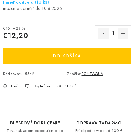
(10 ks)
Ihneď k odberu
10.8.2026
€16
–23 %
€12,20
Jednotková cena:
DO KOŠÍKA
Kód tovaru:
5542
Značka:
PONTAQUA
Tlač
Opýtať sa
Strážiť
BLESKOVÉ DORUČENIE
DOPRAVA ZADARMO
Tovar skladom expedujeme do
Pri objednávke nad 100 €